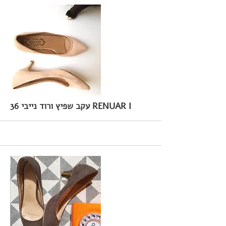
36 עקב שפיץ ורוד נייבי RENUAR I
More