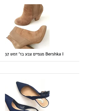
37 מגפיים צבע בז' זמש Bershka I
More