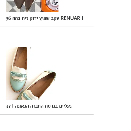
36 עקב שפיץ ירוק זית כהה RENUAR I
More
37 I נעליים בגרסת החברה הגאונה
More