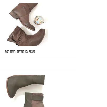
37 מגף בוקרים חום
More