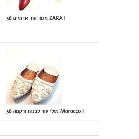
36 מגפי עור אדומים ZARA I
36 נעלי עור לבנות ורקמה Morocco I
More