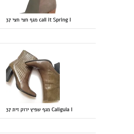
37 מגף חצי חצי call it Spring I
More
37 מגף שפיץ ירוק זית Caligula I
More