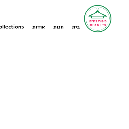
בית
חנות
אודות
ollections