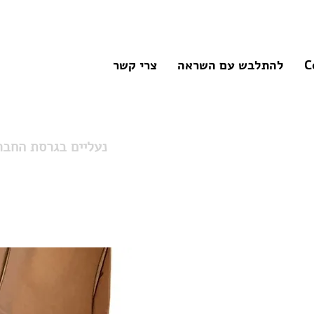
C
להתלבש עם השראה
צרי קשר
37 I נעליים בגרסת הח