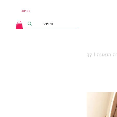
כניסה
ברה הגאונה