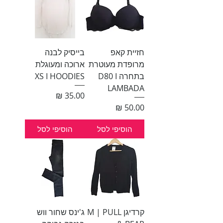
חזיית קאפ
בייסיק לבנה
מרופדת מעוטרת
ארוכה ומעוגלת
בתחרה D80 I
XS I HOODIES
LAMBADA
מחיר
מחיר
הוסיפי לסל
הוסיפי לסל
קרדיגן M | PULL
ג'ינס שחור ווש