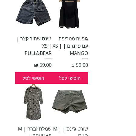
גופייה מטריפה
ג'ינס שחור קצר |
עם פרנזים | XS |
XS |
PULL&BEAR
MANGO
מחיר
מחיר
הוסיפי לסל
הוסיפי לסל
שורט ג'ינס | M |
שמלת זברה | M