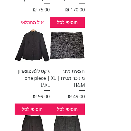
מחיר
מחיר
הוסיפי לסל
אזל מהמלאי
חצאית מיני
ג'קט ללא צווארון
מונוכרומטית XL |
one piece |
L\XL
H&M
מחיר
מחיר
הוסיפי לסל
הוסיפי לסל