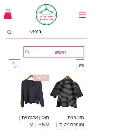
סינון
SALE
משובצת
סאטן אלגנטית |
ומונוכרומטית |
M | H&M