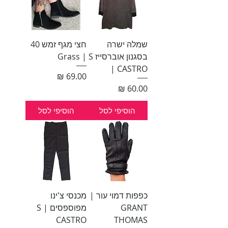
שמלה ישרה
חצי מגף זמש 40
בסגנון אוברסייז S
| Grass
| CASTRO
מחיר
מחיר
הוסיפי לסל
הוסיפי לסל
כפפות דמוי עור |
מכנסי צ'ינו
GRANT
מפוספסים S |
CASTRO
THOMAS