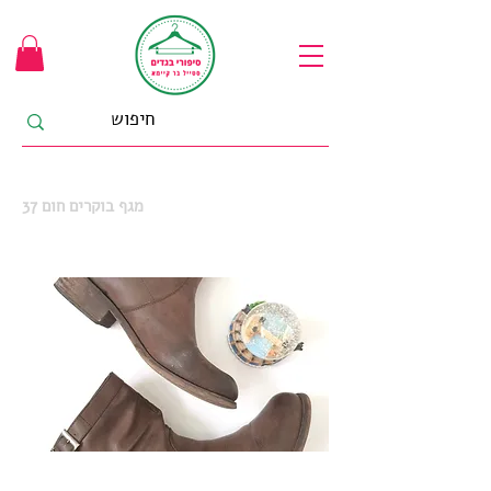
37 מגף בוקרים חום