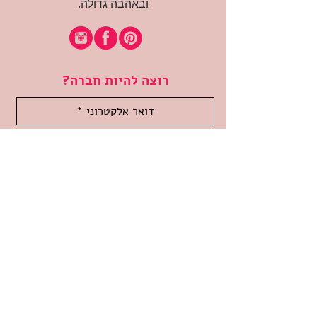
ובאהבה גדולה.
רוצה להיות חברה?
אני מאשרת קבלת דיוור
(:בכיף, אני בעניין
זמינה לשאלות
אודות החנות
תקנון האתר
משלוחים והחזרות