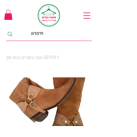
38 מגף בוקרים גבוה GOYA I