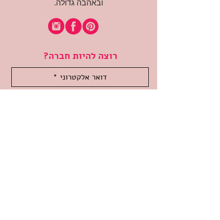
ובאהבה גדולה.
רוצה להיות חברה?
אני מאשרת קבלת דיוור
(:בכיף, אני בעניין
זמינה לשאלות
אודות החנות
תקנון האתר
משלוחים והחזרות