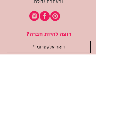
ובאהבה גדולה.
רוצה להיות חברה?
אני מאשרת קבלת דיוור
(:בכיף, אני בעניין
זמינה לשאלות
אודות החנות
תקנון האתר
משלוחים והחזרות