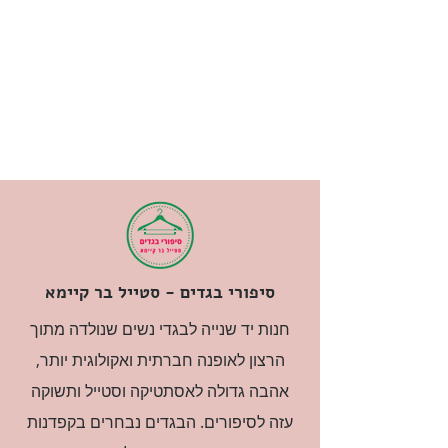
סיפורי בגדים - סטייל בר קיימא
חנות יד שנייה לבגדי נשים שנולדה מתוך
הרצון לאופנה חברתית ואקולוגית יותר,
אהבה גדולה לאסתטיקה וסטייל ותשוקה
עזה לסיפורים. הבגדים נבחרים בקפדנות