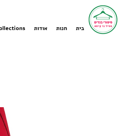
בית
חנות
אודות
ollections