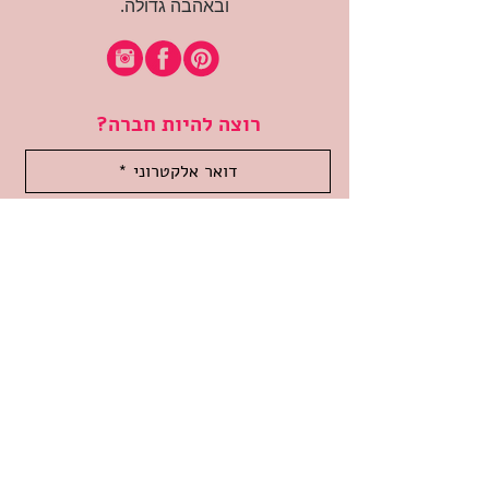
ובאהבה גדולה.
רוצה להיות חברה?
אני מאשרת קבלת דיוור
(:בכיף, אני בעניין
זמינה לשאלות
אודות החנות
תקנון האתר
משלוחים והחזרות