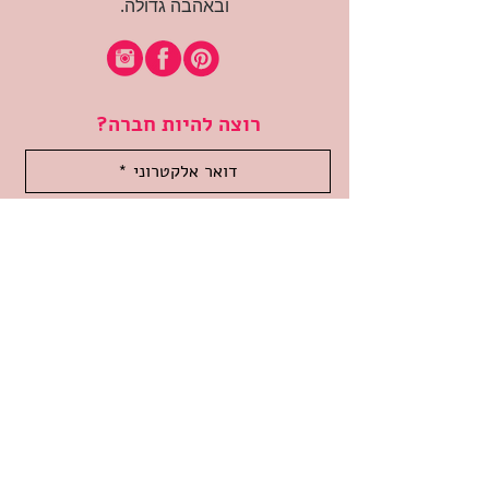
ובאהבה גדולה.
רוצה להיות חברה?
אני מאשרת קבלת דיוור
(:בכיף, אני בעניין
זמינה לשאלות
אודות החנות
תקנון האתר
משלוחים והחזרות