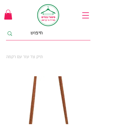
תיק צד עור עם רקמה