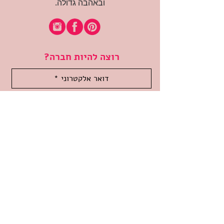
ובאהבה גדולה.
רוצה להיות חברה?
אני מאשרת קבלת דיוור
(:בכיף, אני בעניין
זמינה לשאלות
אודות החנות
תקנון האתר
משלוחים והחזרות