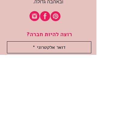
ובאהבה גדולה.
רוצה להיות חברה?
אני מאשרת קבלת דיוור
(:בכיף, אני בעניין
זמינה לשאלות
אודות החנות
תקנון האתר
משלוחים והחזרות