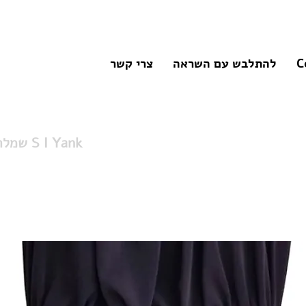
C
להתלבש עם השראה
צרי קשר
שמלת לייקרה לערב S I Yank