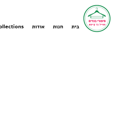
בית
חנות
אודות
ollections