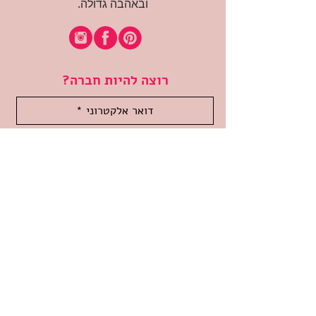
ובאהבה גדולה.
רוצה להיות חברה?
אני מאשרת קבלת דיוור
(:בכיף, אני בעניין
זמינה לשאלות
אודות החנות
תקנון האתר
משלוחים והחזרות