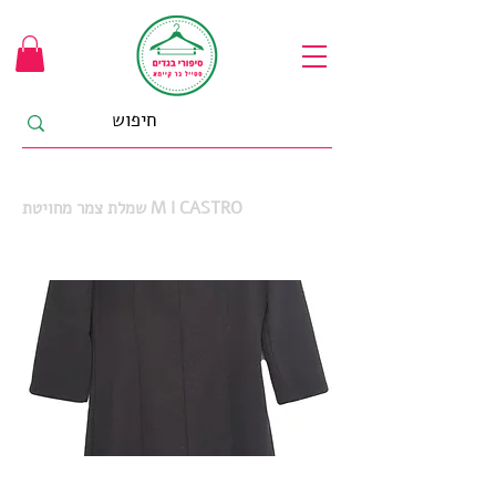
שמלת צמר מחויטת M I CASTRO