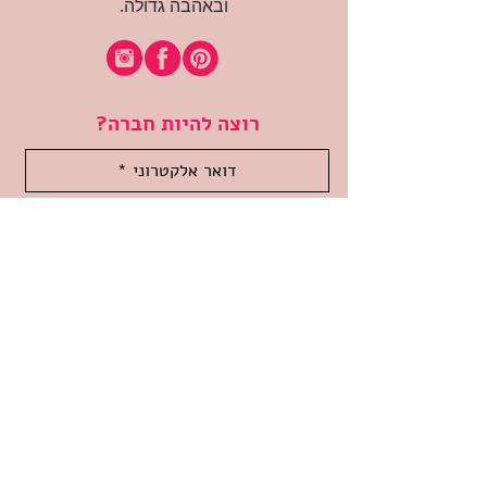
ובאהבה גדולה.
רוצה להיות חברה?
אני מאשרת קבלת דיוור
(:בכיף, אני בעניין
זמינה לשאלות
אודות החנות
תקנון האתר
משלוחים והחזרות