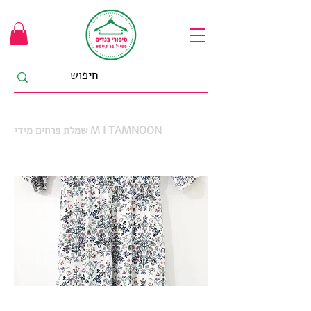
שמלת פרחים מידי M I TAMNOON