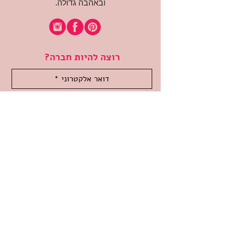
ובאהבה גדולה.
רוצה להיות חברה?
אני מאשרת קבלת דיוור
(:בכיף, אני בעניין
זמינה לשאלות
אודות החנות
תקנון האתר
משלוחים והחזרות