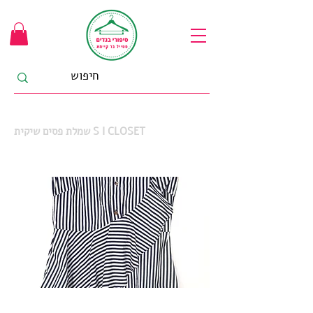
שמלת פסים שיקית S I CLOSET