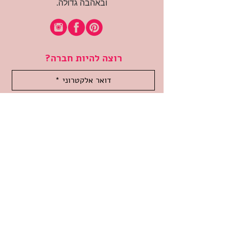
ובאהבה גדולה.
רוצה להיות חברה?
אני מאשרת קבלת דיוור
(:בכיף, אני בעניין
זמינה לשאלות
אודות החנות
תקנון האתר
משלוחים והחזרות