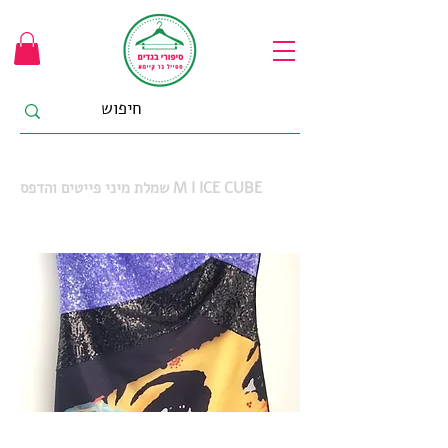
שמלת מיני פייטים והדפס M I ICE CUBE