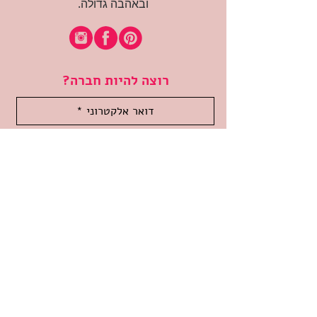
ובאהבה גדולה.
רוצה להיות חברה?
אני מאשרת קבלת דיוור
(:בכיף, אני בעניין
זמינה לשאלות
אודות החנות
תקנון האתר
משלוחים והחזרות