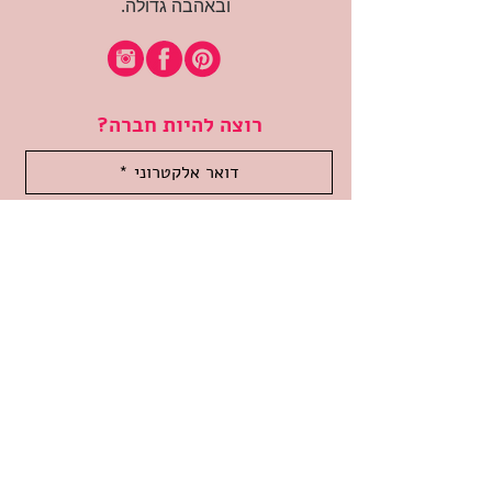
ובאהבה גדולה.
רוצה להיות חברה?
אני מאשרת קבלת דיוור
(:בכיף, אני בעניין
זמינה לשאלות
אודות החנות
תקנון האתר
משלוחים והחזרות