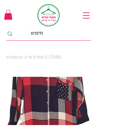
שמלת אריג מכופתרת LI ZARA