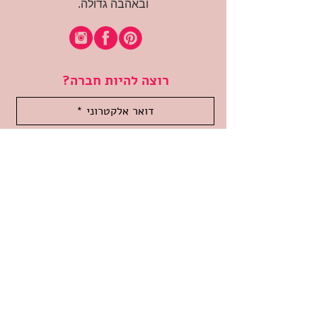
ובאהבה גדולה.
רוצה להיות חברה?
אני מאשרת קבלת דיוור
(:בכיף, אני בעניין
זמינה לשאלות
אודות החנות
תקנון האתר
משלוחים והחזרות