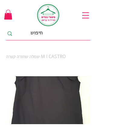
שמלה שחורה קצרה M I CASTRO