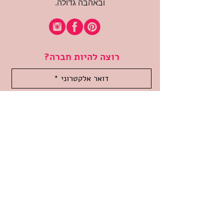
ובאהבה גדולה.
רוצה להיות חברה?
אני מאשרת קבלת דיוור
(:בכיף, אני בעניין
זמינה לשאלות
אודות החנות
תקנון האתר
משלוחים והחזרות