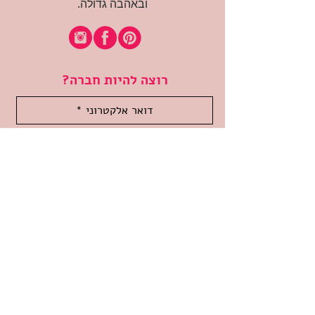
ובאהבה גדולה.
רוצה להיות חברה?
אני מאשרת קבלת דיוור
(:בכיף, אני בעניין
זמינה לשאלות
אודות החנות
תקנון האתר
משלוחים והחזרות