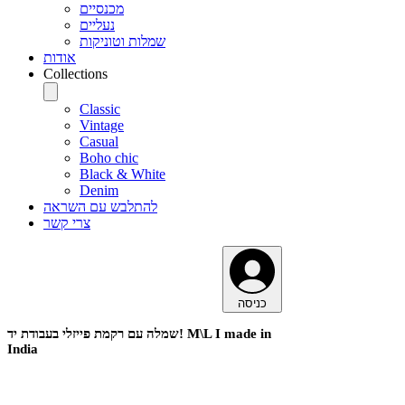
מכנסיים
נעליים
שמלות וטוניקות
אודות
Collections
Classic
Vintage
Casual
Boho chic
Black & White
Denim
להתלבש עם השראה
צרי קשר
כניסה
שמלה עם רקמת פייזלי בעבודת יד! M\L I made in
India