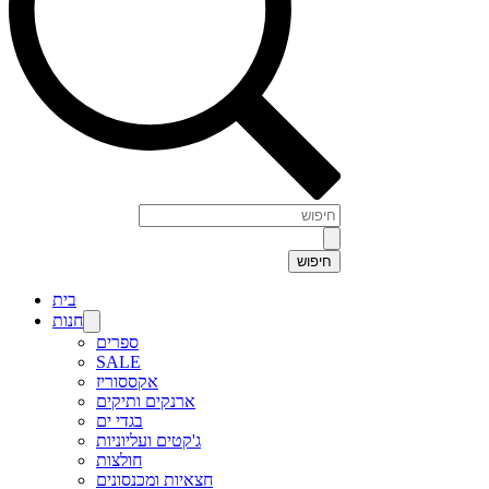
בית
חנות
ספרים
SALE
אקססוריז
ארנקים ותיקים
בגדי ים
ג'קטים ועליוניות
חולצות
חצאיות ומכנסונים