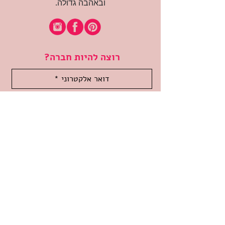
ובאהבה גדולה.
רוצה להיות חברה?
אני מאשרת קבלת דיוור
(:בכיף, אני בעניין
זמינה לשאלות
אודות החנות
תקנון האתר
משלוחים והחזרות