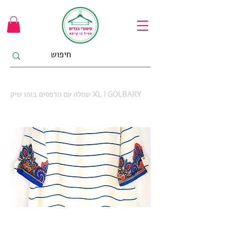
שמלה עם הדפסים בוהו שיק XL I GOLBARY