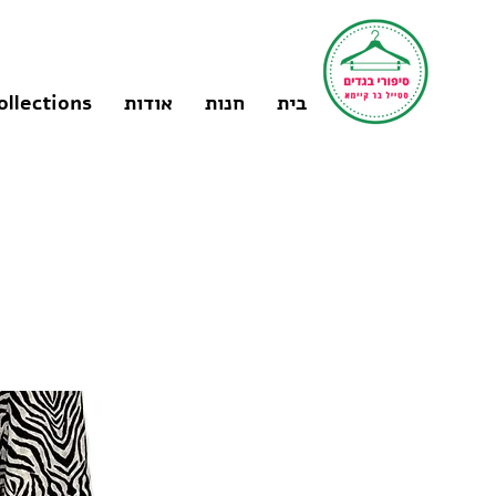
בית
חנות
אודות
ollections