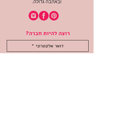
ובאהבה גדולה.
רוצה להיות חברה?
אני מאשרת קבלת דיוור
(:בכיף, אני בעניין
זמינה לשאלות
אודות החנות
תקנון האתר
משלוחים והחזרות