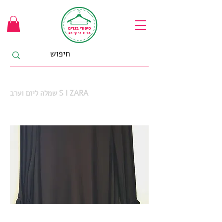
שמלה ליום וערב S I ZARA