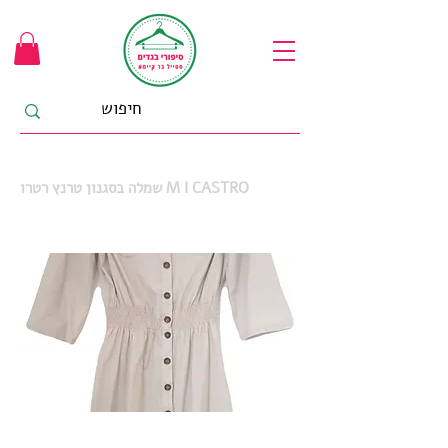
שמלה בסגנון טרנץ רטרו M I CASTRO