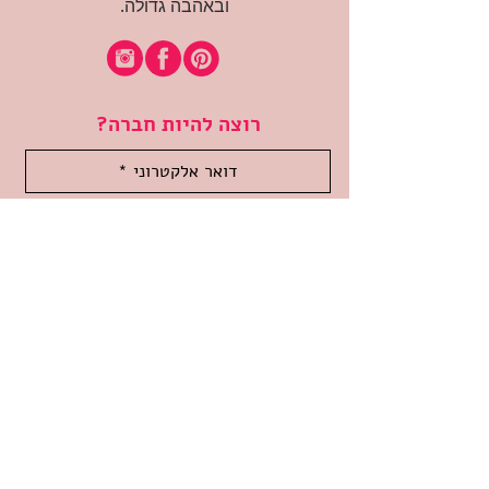
ובאהבה גדולה.
רוצה להיות חברה?
אני מאשרת קבלת דיוור
(:בכיף, אני בעניין
זמינה לשאלות
אודות החנות
תקנון האתר
משלוחים והחזרות