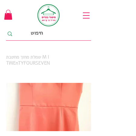
שמלת מחוך מחטבת M I
TWEnTYFOURSEVEN