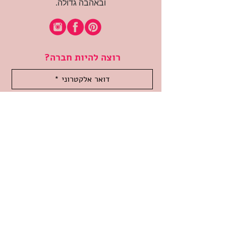
ובאהבה גדולה.
רוצה להיות חברה?
אני מאשרת קבלת דיוור
(:בכיף, אני בעניין
זמינה לשאלות
אודות החנות
תקנון האתר
משלוחים והחזרות