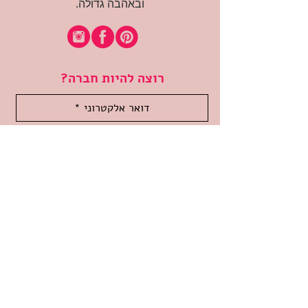
ובאהבה גדולה.
רוצה להיות חברה?
אני מאשרת קבלת דיוור
(:בכיף, אני בעניין
זמינה לשאלות
אודות החנות
תקנון האתר
משלוחים והחזרות