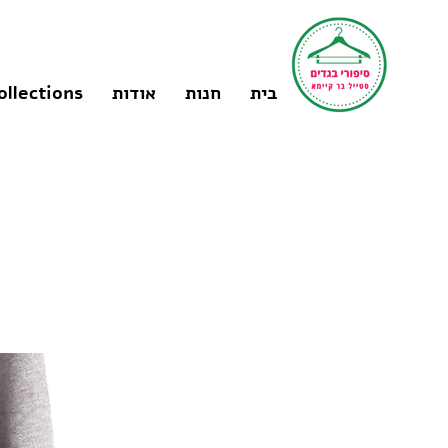
בית
חנות
אודות
ollections