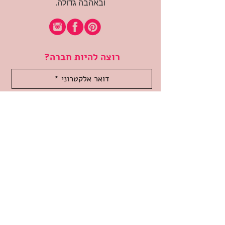
ובאהבה גדולה.
רוצה להיות חברה?
אני מאשרת קבלת דיוור
(:בכיף, אני בעניין
זמינה לשאלות
אודות החנות
תקנון האתר
משלוחים והחזרות