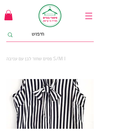
פסים שחור לבן עם עניבה S/M I