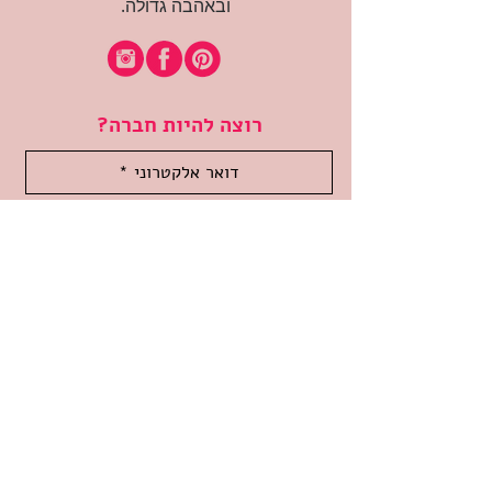
ובאהבה גדולה.
רוצה להיות חברה?
אני מאשרת קבלת דיוור
(:בכיף, אני בעניין
זמינה לשאלות
אודות החנות
תקנון האתר
משלוחים והחזרות