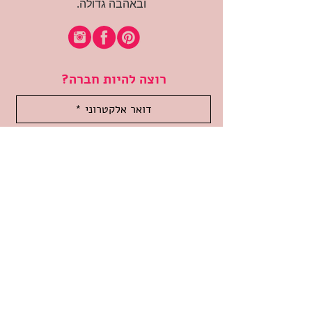
ובאהבה גדולה.
רוצה להיות חברה?
אני מאשרת קבלת דיוור
(:בכיף, אני בעניין
זמינה לשאלות
אודות החנות
תקנון האתר
משלוחים והחזרות