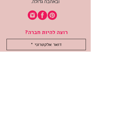
ובאהבה גדולה.
רוצה להיות חברה?
אני מאשרת קבלת דיוור
(:בכיף, אני בעניין
זמינה לשאלות
אודות החנות
תקנון האתר
משלוחים והחזרות