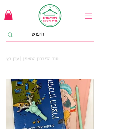
סוד הזיכרון המצוין | ערן כץ