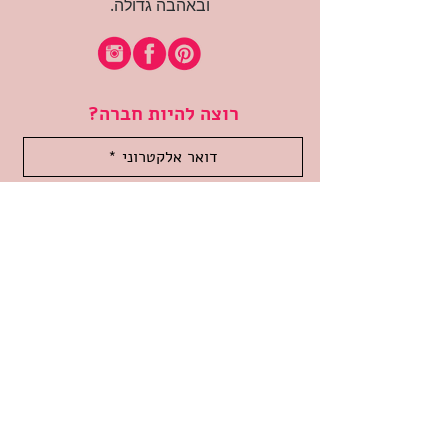
ובאהבה גדולה.
רוצה להיות חברה?
אני מאשרת קבלת דיוור
(:בכיף, אני בעניין
זמינה לשאלות
אודות החנות
תקנון האתר
משלוחים והחזרות