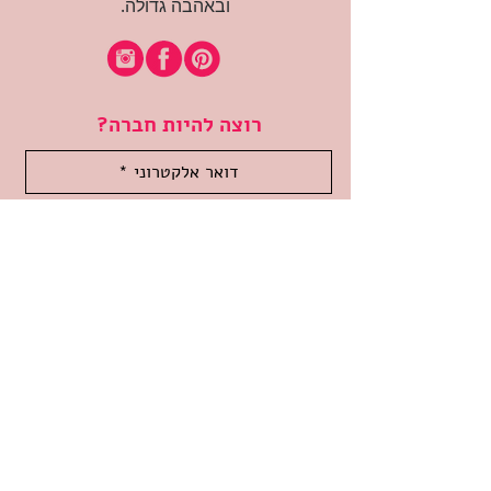
ובאהבה גדולה.
רוצה להיות חברה?
אני מאשרת קבלת דיוור
(:בכיף, אני בעניין
זמינה לשאלות
אודות החנות
תקנון האתר
משלוחים והחזרות