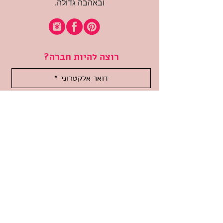
ובאהבה גדולה.
רוצה להיות חברה?
אני מאשרת קבלת דיוור
(:בכיף, אני בעניין
זמינה לשאלות
אודות החנות
תקנון האתר
משלוחים והחזרות