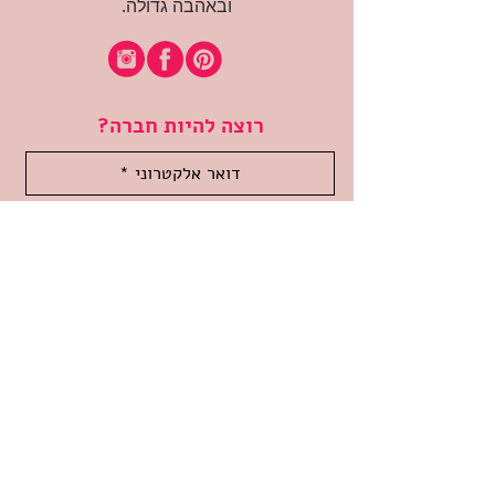
ובאהבה גדולה.
רוצה להיות חברה?
אני מאשרת קבלת דיוור
(:בכיף, אני בעניין
זמינה לשאלות
אודות החנות
תקנון האתר
משלוחים והחזרות