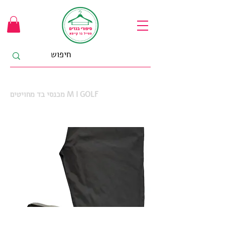
מכנסי בד מחויטים M I GOLF