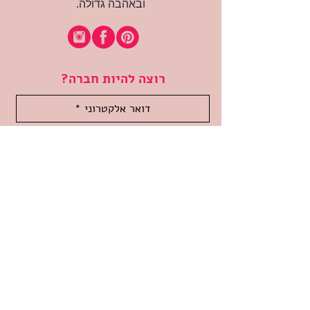
ובאהבה גדולה.
רוצה להיות חברה?
אני מאשרת קבלת דיוור
(:בכיף, אני בעניין
זמינה לשאלות
אודות החנות
תקנון האתר
משלוחים והחזרות