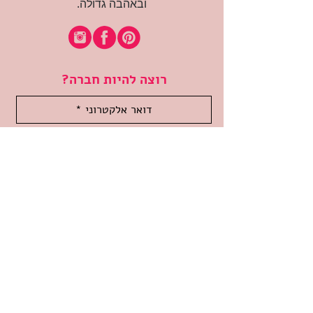
ובאהבה גדולה.
רוצה להיות חברה?
אני מאשרת קבלת דיוור
(:בכיף, אני בעניין
זמינה לשאלות
אודות החנות
תקנון האתר
משלוחים והחזרות