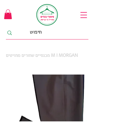
מכנסיים שחורים מחויטים M I MORGAN