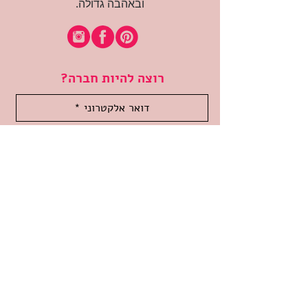
ובאהבה גדולה.
רוצה להיות חברה?
אני מאשרת קבלת דיוור
(:בכיף, אני בעניין
זמינה לשאלות
אודות החנות
תקנון האתר
משלוחים והחזרות