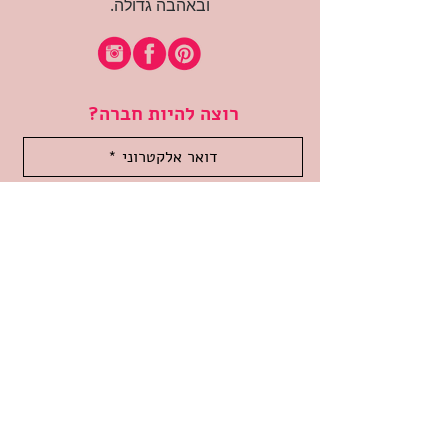
ובאהבה גדולה.
רוצה להיות חברה?
אני מאשרת קבלת דיוור
(:בכיף, אני בעניין
זמינה לשאלות
אודות החנות
תקנון האתר
משלוחים והחזרות