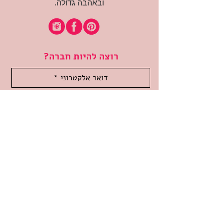
ובאהבה גדולה.
רוצה להיות חברה?
אני מאשרת קבלת דיוור
(:בכיף, אני בעניין
זמינה לשאלות
אודות החנות
תקנון האתר
משלוחים והחזרות