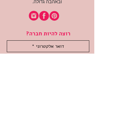
ובאהבה גדולה.
רוצה להיות חברה?
אני מאשרת קבלת דיוור
(:בכיף, אני בעניין
זמינה לשאלות
אודות החנות
תקנון האתר
משלוחים והחזרות