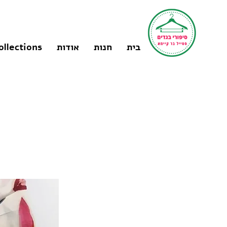
בית
חנות
אודות
ollections