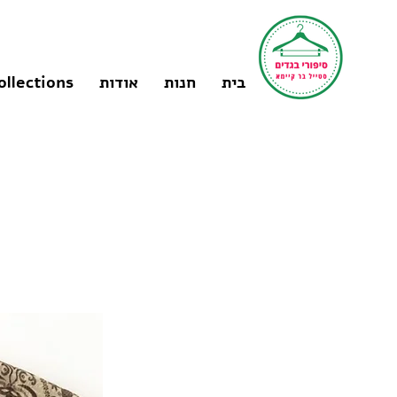
בית
חנות
אודות
ollections