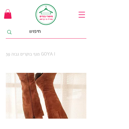
39 מגף בוקרים גבוה GOYA I