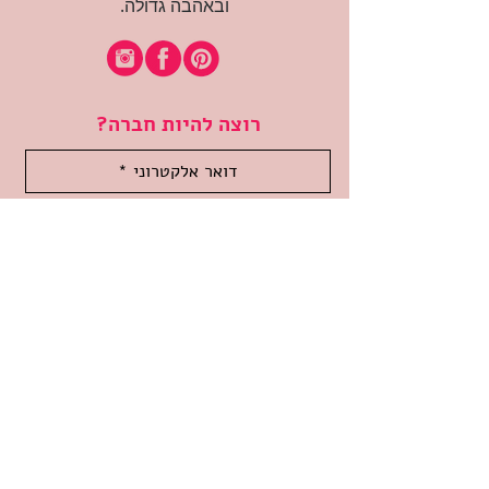
ובאהבה גדולה.
רוצה להיות חברה?
אני מאשרת קבלת דיוור
(:בכיף, אני בעניין
זמינה לשאלות
אודות החנות
תקנון האתר
משלוחים והחזרות