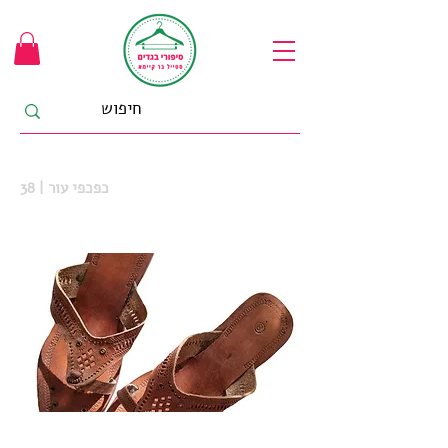
כפכפי עור | 38