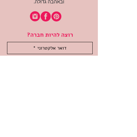
ובאהבה גדולה.
רוצה להיות חברה?
אני מאשרת קבלת דיוור
(:בכיף, אני בעניין
זמינה לשאלות
אודות החנות
תקנון האתר
משלוחים והחזרות