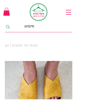
כפכפי עור צהובים | 40