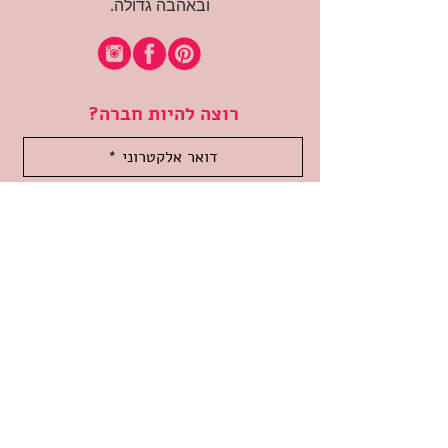
ובאהבה גדולה.
רוצה להיות חברה?
אני מאשרת קבלת דיוור
(:בכיף, אני בעניין
זמינה לשאלות
אודות החנות
תקנון האתר
משלוחים והחזרות