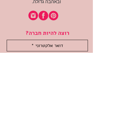
ובאהבה גדולה.
רוצה להיות חברה?
אני מאשרת קבלת דיוור
(:בכיף, אני בעניין
זמינה לשאלות
אודות החנות
תקנון האתר
משלוחים והחזרות